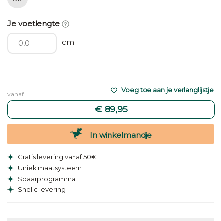
Je voetlengte
cm
Voeg toe aan je verlanglijstje
vanaf
€ 89,95
In winkelmandje
Gratis levering vanaf 50€
Uniek maatsysteem
Spaarprogramma
Snelle levering