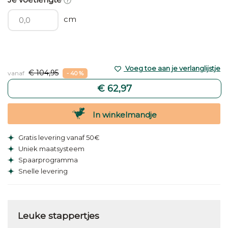
cm
Voeg toe aan je verlanglijstje
€ 104,95
vanaf
- 40 %
€ 62,97
In winkelmandje
Gratis levering vanaf 50€
Uniek maatsysteem
Spaarprogramma
Snelle levering
Leuke stappertjes