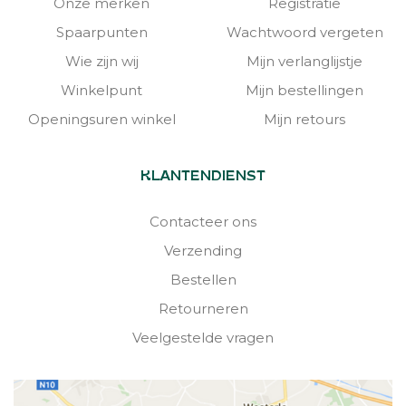
Onze merken
Registratie
Spaarpunten
Wachtwoord vergeten
Wie zijn wij
Mijn verlanglijstje
Winkelpunt
Mijn bestellingen
Openingsuren winkel
Mijn retours
KLANTENDIENST
Contacteer ons
Verzending
Bestellen
Retourneren
Veelgestelde vragen