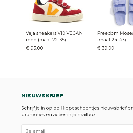
Veja sneakers V10 VEGAN
Freedom Moses s
rood (maat 22-35)
(maat 24-43)
€ 95,00
€ 39,00
NIEUWSBRIEF
Schrijf je in op de Hippeschoentjes nieuwsbrief e
promoties en acties in je mailbox