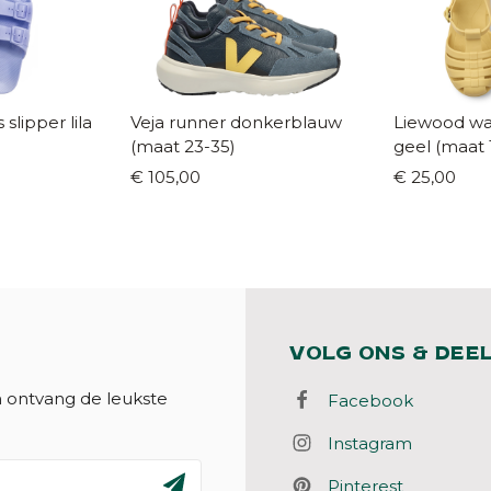
lipper lila
Veja runner donkerblauw
Liewood wa
(maat 23-35)
geel (maat 
€ 105,00
€ 25,00
VOLG ONS & DEE
n ontvang de leukste
Facebook
Instagram
Pinterest