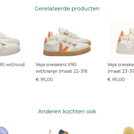
Gerelateerde producten
90 wit/rood
Veja sneakers V90
Veja sneakers V9
wit/oranje (maat 22-39)
(maat 23-39
€ 95,00
€ 95,00
Anderen kochten ook