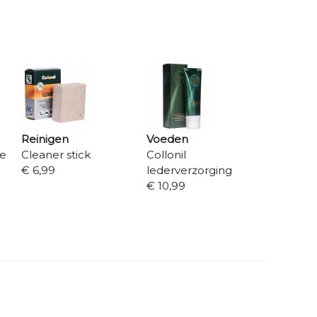
Reinigen
Voeden
re
Cleaner stick
Collonil
€ 6,99
lederverzorging
€ 10,99