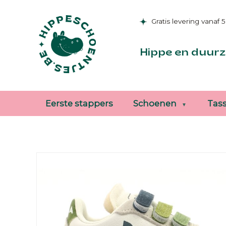
Gratis levering vanaf 
Hippe en duurz
Eerste stappers
Schoenen
Tas