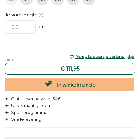
Je voetlengte
cm
Voeg toe aan je verlanglijstje
vanaf
€ 111,95
In winkelmandje
Gratis levering vanaf 50€
Uniek maatsysteem
Spaarprogramma
Snelle levering