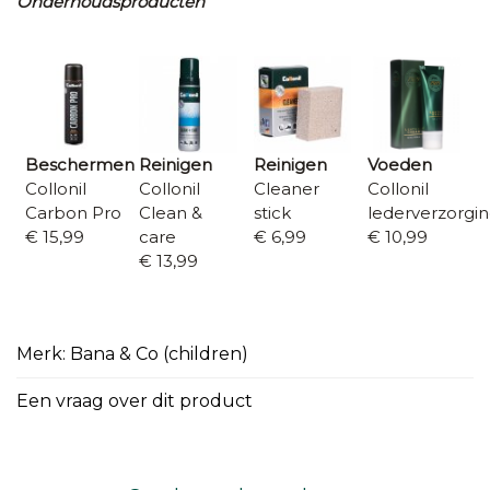
Onderhoudsproducten
Beschermen
Reinigen
Reinigen
Voeden
Collonil
Collonil
Cleaner
Collonil
Carbon Pro
Clean &
stick
lederverzorgi
€ 15,99
care
€ 6,99
€ 10,99
€ 13,99
Merk: Bana & Co (children)
Een vraag over dit product