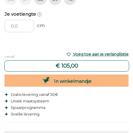
Je voetlengte
cm
Voeg toe aan je verlanglijstje
vanaf
€ 105,00
In winkelmandje
Gratis levering vanaf 50€
Uniek maatsysteem
Spaarprogramma
Snelle levering