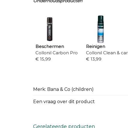
Onderhoudsproducten
Beschermen
Reinigen
Collonil Carbon Pro
Collonil Clean & ca
€ 15,99
€ 13,99
Merk: Bana & Co (children)
Een vraag over dit product
Gerelateerde producten