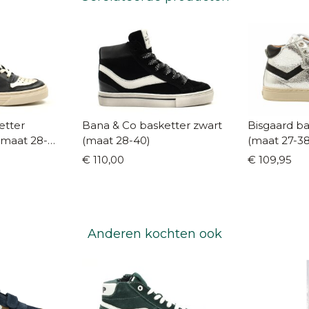
etter
Bana & Co basketter zwart
Bisgaard ba
(maat 28-
(maat 28-40)
(maat 27-38
€ 110,00
€ 109,95
Anderen kochten ook