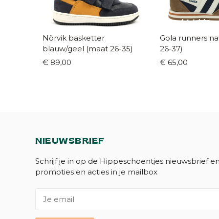
Nörvik basketter
Gola runners navy (maat
blauw/geel (maat 26-35)
26-37)
€ 89,00
€ 65,00
NIEUWSBRIEF
Schrijf je in op de Hippeschoentjes nieuwsbrief e
promoties en acties in je mailbox