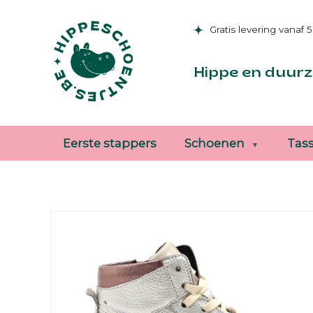
Gratis levering vanaf 
Hippe en duurz
Eerste stappers
Schoenen
Tas