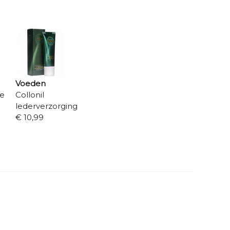
Voeden
re
Collonil
lederverzorging
€ 10,99