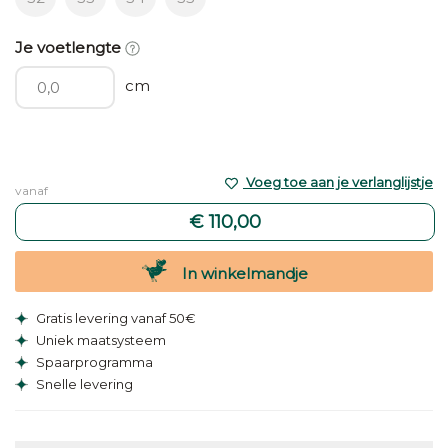
Je voetlengte
cm
Voeg toe aan je verlanglijstje
vanaf
€ 110,00
In winkelmandje
Gratis levering vanaf 50€
Uniek maatsysteem
Spaarprogramma
Snelle levering