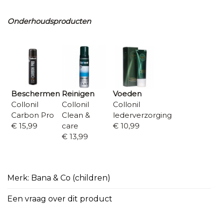
Onderhoudsproducten
Beschermen
Reinigen
Voeden
Collonil
Collonil
Collonil
Carbon Pro
Clean &
lederverzorging
€ 15,99
care
€ 10,99
€ 13,99
Merk: Bana & Co (children)
Een vraag over dit product