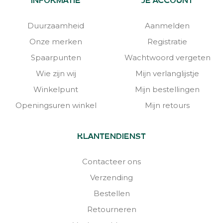
INFORMATIE
JE ACCOUNT
Duurzaamheid
Aanmelden
Onze merken
Registratie
Spaarpunten
Wachtwoord vergeten
Wie zijn wij
Mijn verlanglijstje
Winkelpunt
Mijn bestellingen
Openingsuren winkel
Mijn retours
KLANTENDIENST
Contacteer ons
Verzending
Bestellen
Retourneren