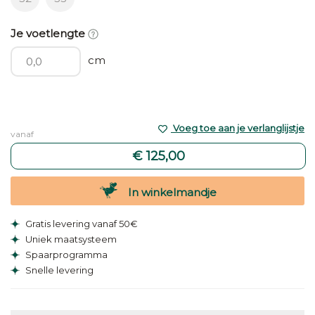
Je voetlengte
cm
Voeg toe aan je verlanglijstje
vanaf
€ 125,00
In winkelmandje
Gratis levering vanaf 50€
Uniek maatsysteem
Spaarprogramma
Snelle levering