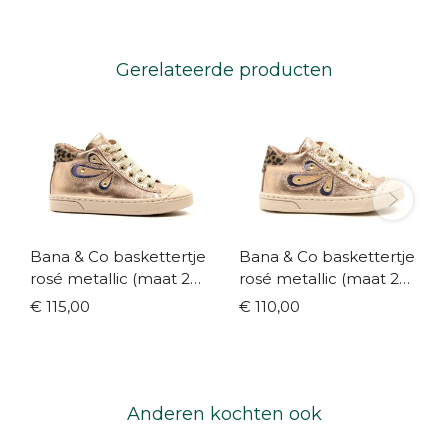
Gerelateerde producten
Bana & Co baskettertje
Bana & Co baskettertje
rosé metallic (maat 24-
rosé metallic (maat 24-
33)
33)
€ 115,00
€ 110,00
Anderen kochten ook