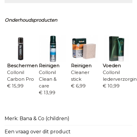
Onderhoudsproducten
Beschermen
Reinigen
Reinigen
Voeden
Collonil
Collonil
Cleaner
Collonil
Carbon Pro
Clean &
stick
lederverzorgi
€ 15,99
care
€ 6,99
€ 10,99
€ 13,99
Merk: Bana & Co (children)
Een vraag over dit product