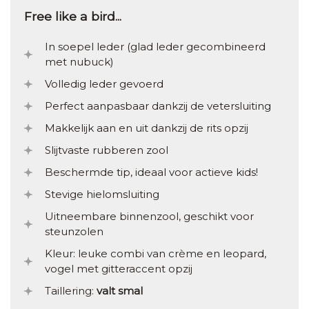
Free like a bird...
In soepel leder (glad leder gecombineerd
met nubuck)
Volledig leder gevoerd
Perfect aanpasbaar dankzij de vetersluiting
Makkelijk aan en uit dankzij de rits opzij
Slijtvaste rubberen zool
Beschermde tip, ideaal voor actieve kids!
Stevige hielomsluiting
Uitneembare binnenzool, geschikt voor
steunzolen
Kleur: leuke combi van crème en leopard,
vogel met gitteraccent opzij
Taillering:
valt smal