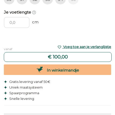
Je voetlengte
cm
Voeg toe aan je verlanglijstje
vanaf
€ 100,00
In winkelmandje
Gratis levering vanaf 50€
Uniek maatsysteem
Spaarprogramma
Snelle levering