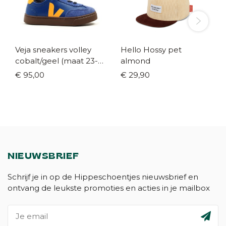
Veja sneakers volley
Hello Hossy pet
cobalt/geel (maat 23-
almond
35)
€ 95,00
€ 29,90
NIEUWSBRIEF
Schrijf je in op de Hippeschoentjes nieuwsbrief en
ontvang de leukste promoties en acties in je mailbox