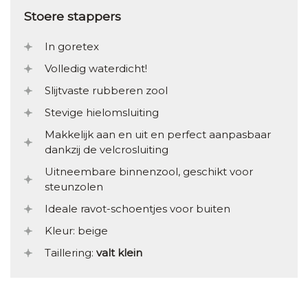
Stoere stappers
In goretex
Volledig waterdicht!
Slijtvaste rubberen zool
Stevige hielomsluiting
Makkelijk aan en uit en perfect aanpasbaar
dankzij de velcrosluiting
Uitneembare binnenzool, geschikt voor
steunzolen
Ideale ravot-schoentjes voor buiten
Kleur: beige
Taillering:
valt klein