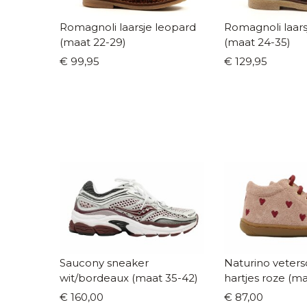
Romagnoli laarsje leopard
Romagnoli laarsje leo
(maat 22-29)
(maat 24-35)
€ 99,95
€ 129,95
Saucony sneaker
Naturino veters
wit/bordeaux (maat 35-42)
hartjes roze (ma
€ 160,00
€ 87,00