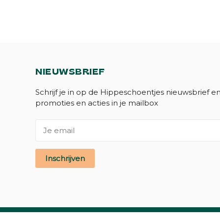
NIEUWSBRIEF
Schrijf je in op de Hippeschoentjes nieuwsbrief e
promoties en acties in je mailbox
Inschrijven