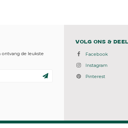
VOLG ONS & DEE
n ontvang de leukste
Facebook
Instagram
Pinterest