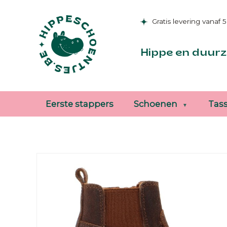
Gratis levering vanaf 
Hippe en duurz
Eerste stappers
Schoenen
Tas