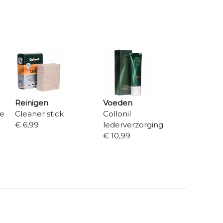
Reinigen
Voeden
re
Cleaner stick
Collonil
€ 6,99
lederverzorging
€ 10,99