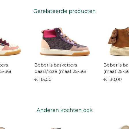
Gerelateerde producten
ters
Beberlis basketters
Beberlis ba
25-36)
paars/roze (maat 25-36)
(maat 25-36
€ 115,00
€ 130,00
Anderen kochten ook