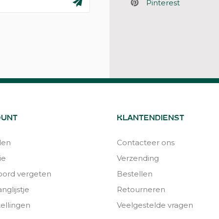
Pinterest
OUNT
KLANTENDIENST
den
Contacteer ons
ie
Verzending
ord vergeten
Bestellen
nglijstje
Retourneren
tellingen
Veelgestelde vragen