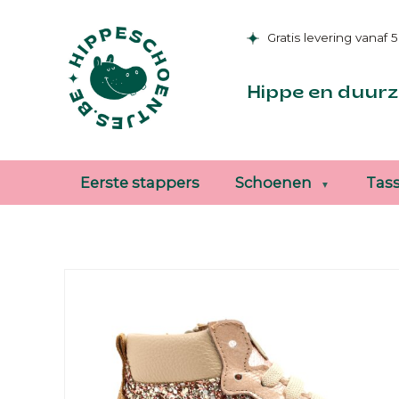
Gratis levering vanaf 
Hippe en duurz
Eerste stappers
Schoenen
Tas