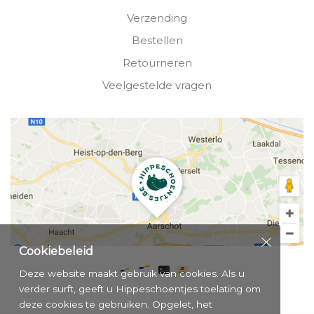
Verzending
Bestellen
Retourneren
Veelgestelde vragen
Cookiebeleid
Deze website maakt gebruik van cookies. Als u
verder surft, geeft u Hippeschoentjes toelating om
deze cookies te gebruiken. Opgelet, het