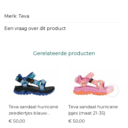
Merk: Teva
Een vraag over dit product
Gerelateerde producten
Teva sandaal hurricane
Teva sandaal hurricane
zeediertjes blauw
ijsjes (maat 21-35)
(maat 21-35)
€ 50,00
€ 50,00