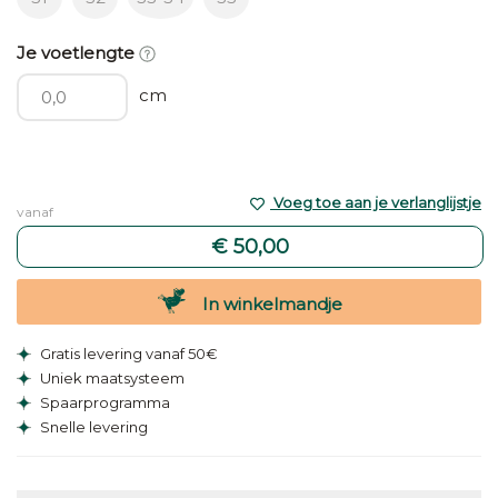
Je voetlengte
cm
Voeg toe aan je verlanglijstje
vanaf
€ 50,00
In winkelmandje
Gratis levering vanaf 50€
Uniek maatsysteem
Spaarprogramma
Snelle levering