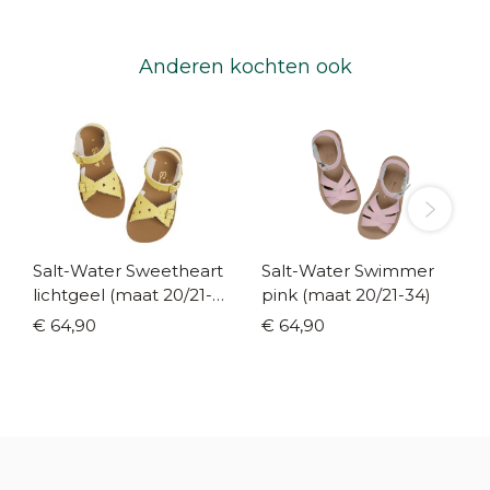
Anderen kochten ook
Salt-Water Sweetheart
Salt-Water Swimmer
lichtgeel (maat 20/21-
pink (maat 20/21-34)
34)
€ 64,90
€ 64,90