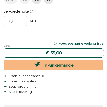
Je voetlengte
cm
Voeg toe aan je verlanglijstje
vanaf
€ 55,00
In winkelmandje
Gratis levering vanaf 50€
Uniek maatsysteem
Spaarprogramma
Snelle levering