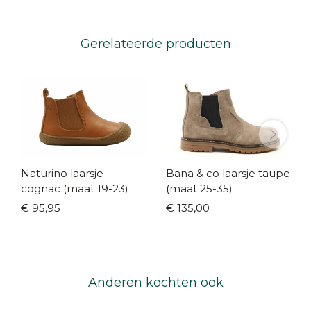
Gerelateerde producten
Naturino laarsje
Bana & co laarsje taupe
cognac (maat 19-23)
(maat 25-35)
€ 95,95
€ 135,00
Anderen kochten ook