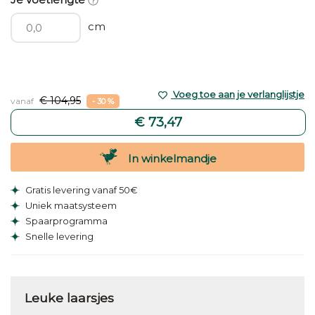
cm
Voeg toe aan je verlanglijstje
€ 104,95
vanaf
- 30 %
€ 73,47
In winkelmandje
Gratis levering vanaf 50€
Uniek maatsysteem
Spaarprogramma
Snelle levering
Leuke laarsjes