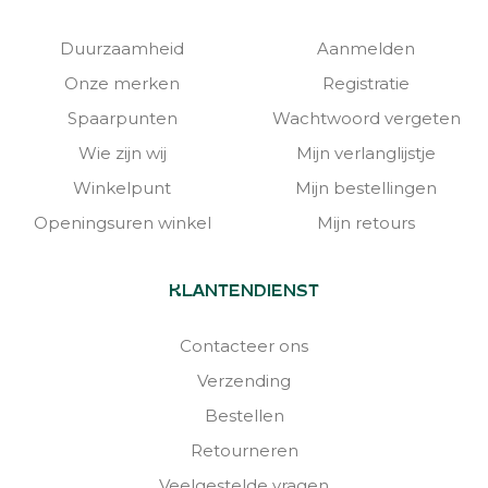
Duurzaamheid
Aanmelden
Onze merken
Registratie
Spaarpunten
Wachtwoord vergeten
Wie zijn wij
Mijn verlanglijstje
Winkelpunt
Mijn bestellingen
Openingsuren winkel
Mijn retours
KLANTENDIENST
Contacteer ons
Verzending
Bestellen
Retourneren
Veelgestelde vragen