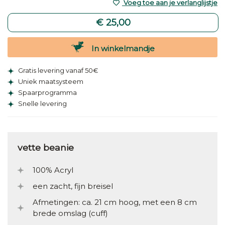
Voeg toe aan je verlanglijstje
€ 25,00
In winkelmandje
Gratis levering vanaf 50€
Uniek maatsysteem
Spaarprogramma
Snelle levering
vette beanie
100% Acryl
een zacht, fijn breisel
Afmetingen: ca. 21 cm hoog, met een 8 cm
brede omslag (cuff)