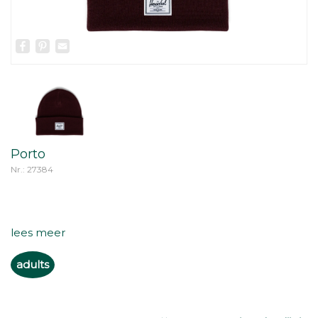
Facebook
Pinterest
Email
Porto
Nr.: 27384
lees meer
adults