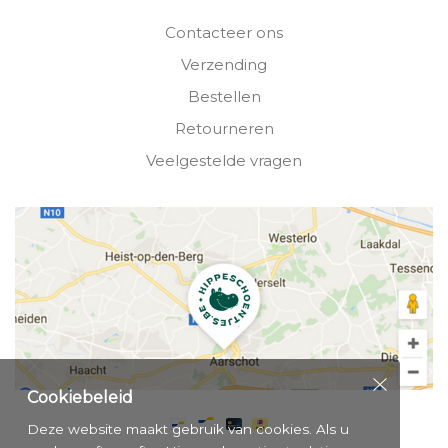
Contacteer ons
Verzending
Bestellen
Retourneren
Veelgestelde vragen
Cookiebeleid
Deze website maakt gebruik van cookies. Als u