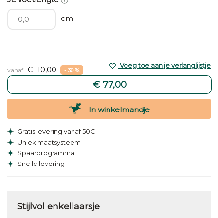
cm
Voeg toe aan je verlanglijstje
€ 110,00
vanaf
- 30 %
€ 77,00
In winkelmandje
Gratis levering vanaf 50€
Uniek maatsysteem
Spaarprogramma
Snelle levering
Stijlvol enkellaarsje