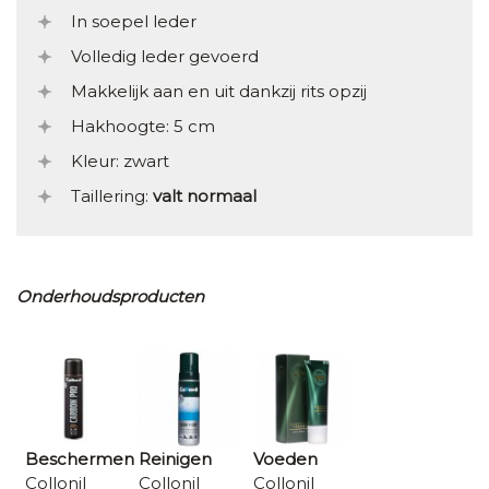
In soepel leder
Volledig leder gevoerd
Makkelijk aan en uit dankzij rits opzij
Hakhoogte: 5 cm
Kleur: zwart
Taillering:
valt normaal
Onderhoudsproducten
Beschermen
Reinigen
Voeden
Collonil
Collonil
Collonil