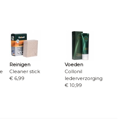
Reinigen
Voeden
re
Cleaner stick
Collonil
€ 6,99
lederverzorging
€ 10,99