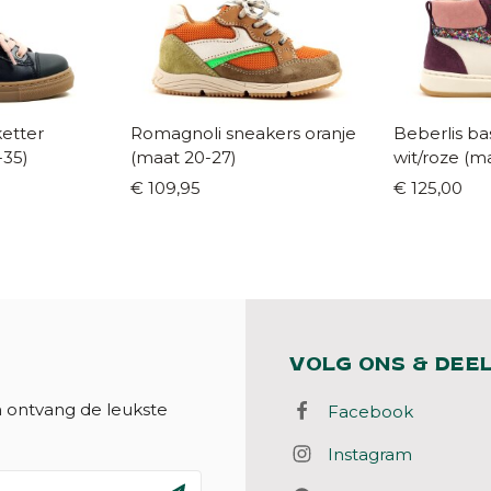
etter
Romagnoli sneakers oranje
Beberlis ba
-35)
(maat 20-27)
wit/roze (m
€ 109,95
€ 125,00
VOLG ONS & DEE
n ontvang de leukste
Facebook
Instagram