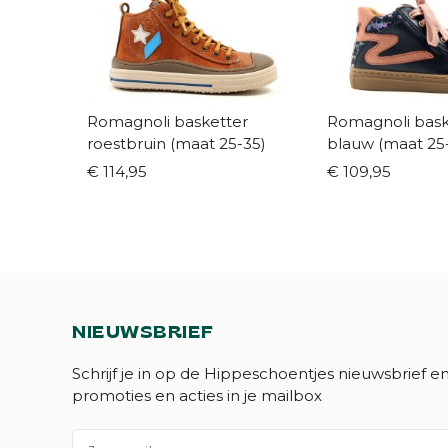
Romagnoli basketter
Romagnoli bask
roestbruin (maat 25-35)
blauw (maat 25
€ 114,95
€ 109,95
NIEUWSBRIEF
Schrijf je in op de Hippeschoentjes nieuwsbrief e
promoties en acties in je mailbox