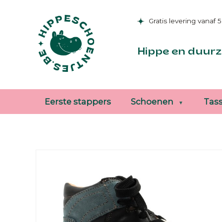
Gratis levering vanaf 
Hippe en duurz
Eerste stappers
Schoenen
Tas