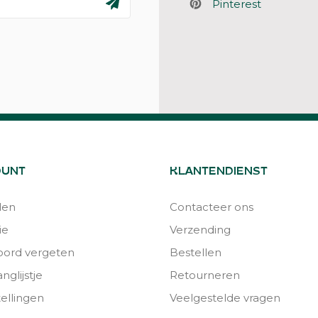
Pinterest
OUNT
KLANTENDIENST
den
Contacteer ons
ie
Verzending
ord vergeten
Bestellen
nglijstje
Retourneren
tellingen
Veelgestelde vragen