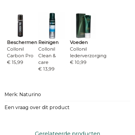
Beschermen
Reinigen
Voeden
Collonil
Collonil
Collonil
Carbon Pro
Clean &
lederverzorging
€ 15,99
care
€ 10,99
€ 13,99
Merk: Naturino
Een vraag over dit product
Gerelateerde producten