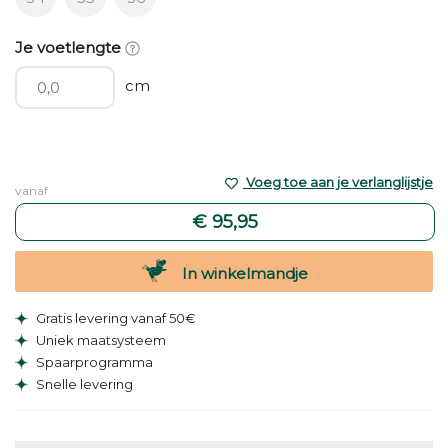
Je voetlengte
cm
Voeg toe aan je verlanglijstje
vanaf
€ 95,95
In winkelmandje
Gratis levering vanaf 50€
Uniek maatsysteem
Spaarprogramma
Snelle levering