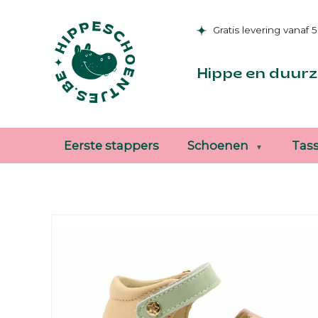
Gratis levering vanaf 
Hippe en duurz
Eerste stappers
Schoenen
Tas