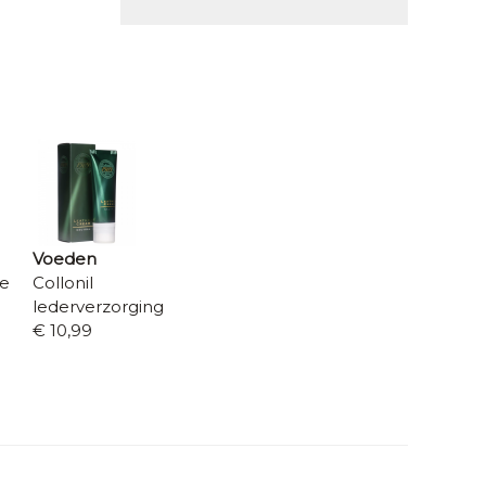
Voeden
re
Collonil
lederverzorging
€ 10,99