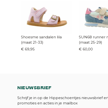
Shoesme sandalen lila
SUN68 runner m
(maat 21-33)
(maat 25-29)
€ 69,95
€ 60,00
NIEUWSBRIEF
Schrijf je in op de Hippeschoentjes nieuwsbrief e
promoties en acties in je mailbox