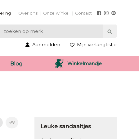
vering
Over ons
Onze winkel
Contact
Aanmelden
Mijn verlanglijstje
Winkelmandje
Blog
27
Leuke sandaaltjes