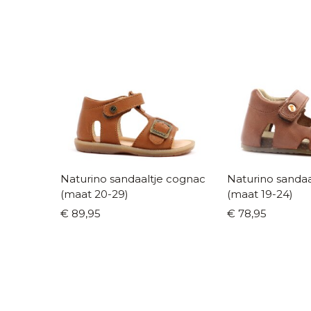
Naturino sandaaltje cognac
Naturino sandaaltje
(maat 20-29)
(maat 19-24)
€ 89,95
€ 78,95