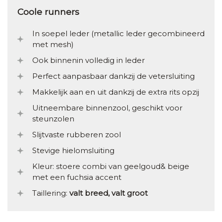
Coole runners
In soepel leder (metallic leder gecombineerd
met mesh)
Ook binnenin volledig in leder
Perfect aanpasbaar dankzij de vetersluiting
Makkelijk aan en uit dankzij de extra rits opzij
Uitneembare binnenzool, geschikt voor
steunzolen
Slijtvaste rubberen zool
Stevige hielomsluiting
Kleur: stoere combi van geelgoud& beige
met een fuchsia accent
Taillering:
valt breed, valt groot