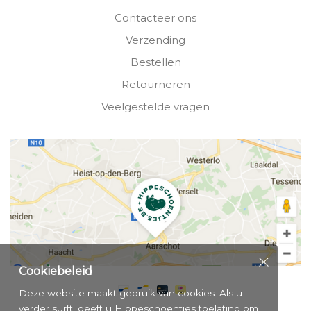
Contacteer ons
Verzending
Bestellen
Retourneren
Veelgestelde vragen
Cookiebeleid
Deze website maakt gebruik van cookies. Als u
verder surft, geeft u Hippeschoentjes toelating om