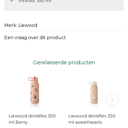
Inhoud: 350 ml
Merk: Liewood
Een vraag over dit product
Gerelateerde producten
Liewood drinkfles 350
Liewood drinkfles 350
ml Berry
ml sweethearts