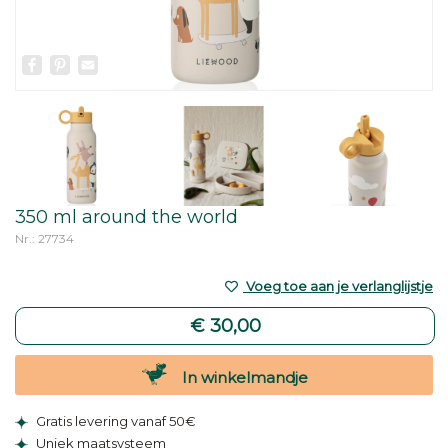
Facebook
Pinterest
Email
350 ml around the world
Nr.: 27734
Voeg toe aan je verlanglijstje
€ 30,00
In winkelmandje
Gratis levering vanaf 50€
Uniek maatsysteem