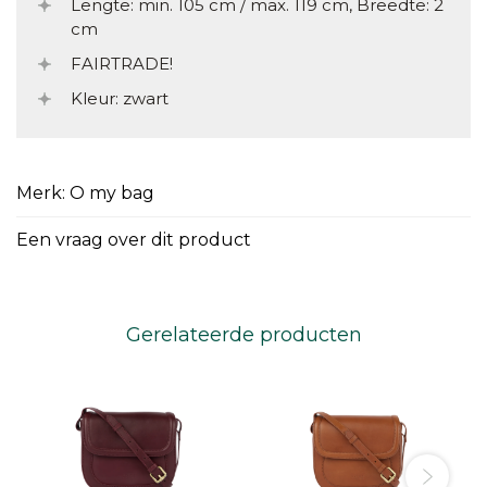
Lengte: min. 105 cm / max. 119 cm, Breedte: 2
cm
FAIRTRADE!
Kleur: zwart
Merk: O my bag
Een vraag over dit product
Gerelateerde producten