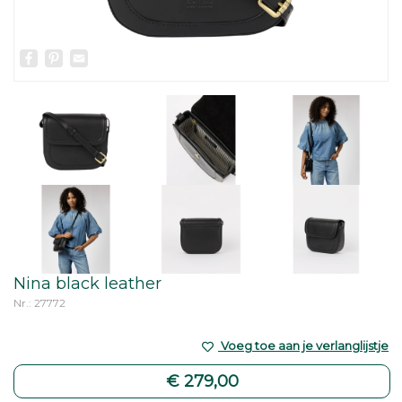
Facebook
Pinterest
Email
Nina black leather
Nr.: 27772
Voeg toe aan je verlanglijstje
€ 279,00