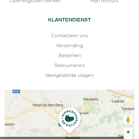
Openingsuren winkel
Mijn retours
KLANTENDIENST
Contacteer ons
Verzending
Bestellen
Retourneren
Veelgestelde vragen