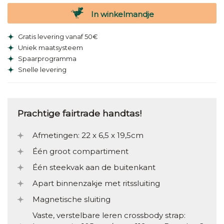
In winkelmandje
Gratis levering vanaf 50€
Uniek maatsysteem
Spaarprogramma
Snelle levering
Prachtige fairtrade handtas!
Afmetingen: 22 x 6,5 x 19,5cm
Één groot compartiment
Één steekvak aan de buitenkant
Apart binnenzakje met ritssluiting
Magnetische sluiting
Vaste, verstelbare leren crossbody strap: