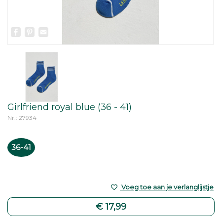
Facebook
Pinterest
Email
Girlfriend royal blue (36 - 41)
Nr.: 27934
36-41
Voeg toe aan je verlanglijstje
€ 17,99