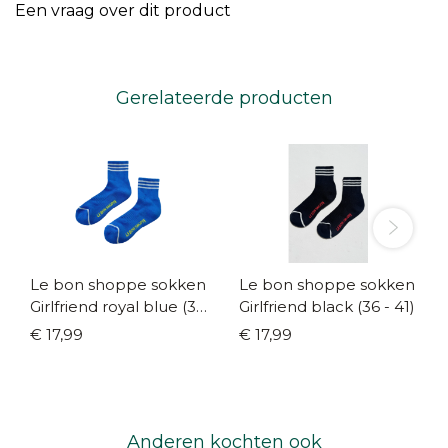
Een vraag over dit product
Gerelateerde producten
Le bon shoppe sokken
Le bon shoppe sokken
Girlfriend royal blue (36
Girlfriend black (36 - 41)
- 41)
€ 17,99
€ 17,99
Anderen kochten ook