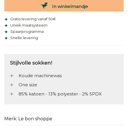
In winkelmandje
Gratis levering vanaf 50€
Uniek maatsysteem
Spaarprogramma
Snelle levering
Stijlvolle sokken!
Koude machinewas
One size
85% katoen - 13% polyester - 2% SPDX
Merk: Le bon shoppe