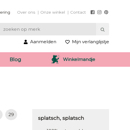
vering
Over ons
Onze winkel
Contact
Aanmelden
Mijn verlanglijstje
Winkelmandje
Blog
29
splatsch, splatsch