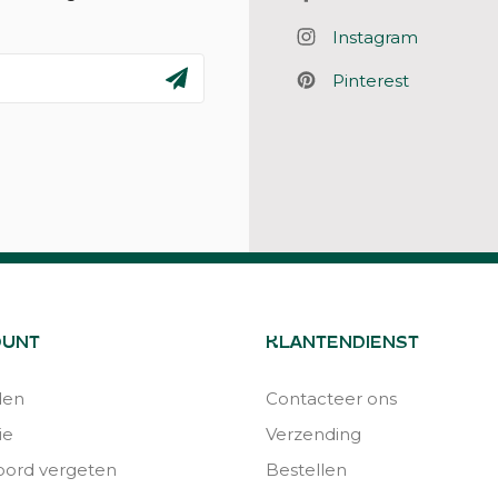
Instagram
Pinterest
OUNT
KLANTENDIENST
den
Contacteer ons
ie
Verzending
ord vergeten
Bestellen