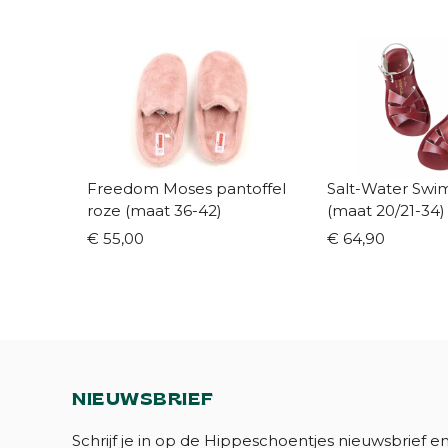
Freedom Moses pantoffel
Salt-Water Swi
roze (maat 36-42)
(maat 20/21-34)
€ 55,00
€ 64,90
NIEUWSBRIEF
Schrijf je in op de Hippeschoentjes nieuwsbrief e