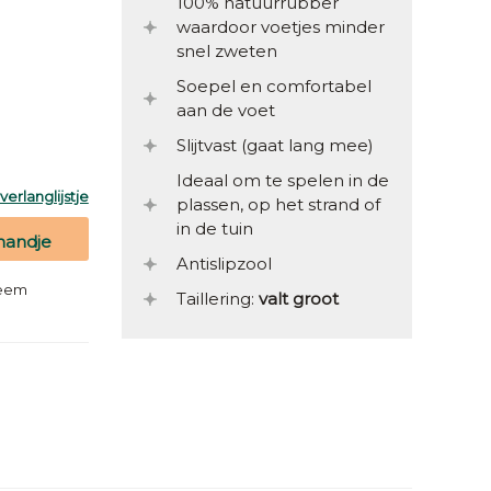
100% natuurrubber
waardoor voetjes minder
snel zweten
Soepel en comfortabel
aan de voet
Slijtvast (gaat lang mee)
Ideaal om te spelen in de
erlanglijstje
plassen, op het strand of
in de tuin
mandje
Antislipzool
teem
Taillering:
valt groot