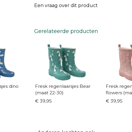
Een vraag over dit product
Gerelateerde producten
sjes dino
Fresk regenlaarsjes Bear
Fresk regenlaar
(maat 22-30)
flowers (ma
€ 39,95
€ 39,95