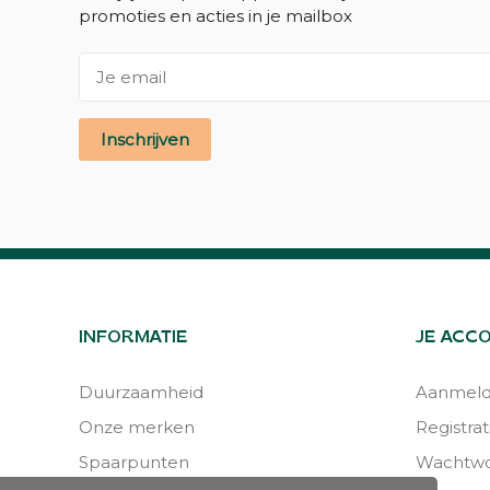
promoties en acties in je mailbox
Inschrijven
INFORMATIE
JE ACC
Duurzaamheid
Aanmel
Onze merken
Registrat
Spaarpunten
Wachtwo