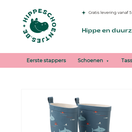
Gratis levering vanaf 
Hippe en duurz
Eerste stappers
Schoenen
Tas