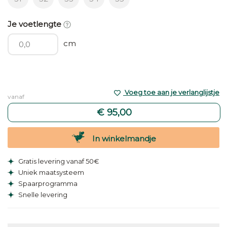
Je voetlengte
cm
Voeg toe aan je verlanglijstje
vanaf
€ 95,00
In winkelmandje
Gratis levering vanaf 50€
Uniek maatsysteem
Spaarprogramma
Snelle levering