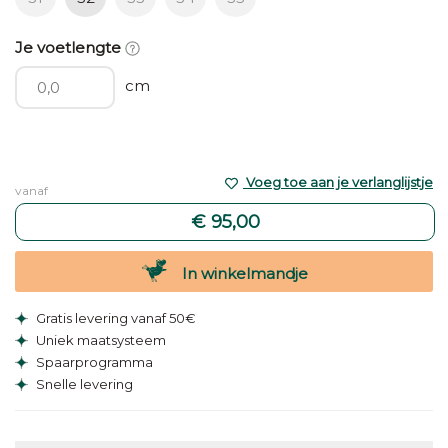
Je voetlengte
cm
Voeg toe aan je verlanglijstje
vanaf
€ 95,00
In winkelmandje
Gratis levering vanaf 50€
Uniek maatsysteem
Spaarprogramma
Snelle levering