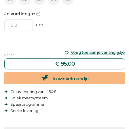
Je voetlengte
cm
Voeg toe aan je verlanglijstje
vanaf
€ 95,00
In winkelmandje
Gratis levering vanaf 50€
Uniek maatsysteem
Spaarprogramma
Snelle levering