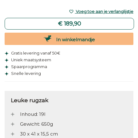
Voeg toe aan je verlanglijstje
€ 189,90
In winkelmandje
Gratis levering vanaf 50€
Uniek maatsysteem
Spaarprogramma
Snelle levering
Leuke rugzak
Inhoud: 19l
Gewicht: 650g
30 x 41 x 15,5 cm