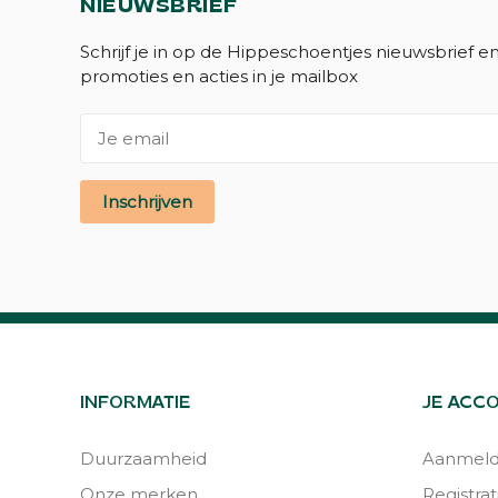
NIEUWSBRIEF
Schrijf je in op de Hippeschoentjes nieuwsbrief e
promoties en acties in je mailbox
Inschrijven
INFORMATIE
JE ACC
Duurzaamheid
Aanmel
Onze merken
Registrat