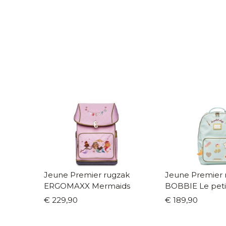
Jeune Premier rugzak
Jeune Premier 
ERGOMAXX Mermaids
BOBBIE Le peti
€ 229,90
€ 189,90