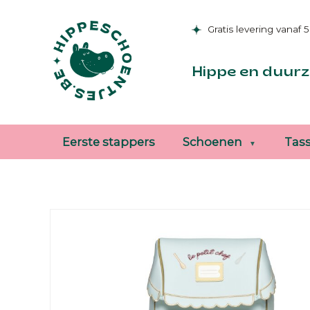
Gratis levering vanaf 
Hippe en duurz
Eerste stappers
Schoenen
Tas