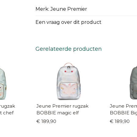
Merk: Jeune Premier
Een vraag over dit product
Gerelateerde producten
rugzak
Jeune Premier rugzak
Jeune Prem
t chef
BOBBIE magic elf
BOBBIE Big 
€ 189,90
€ 189,90