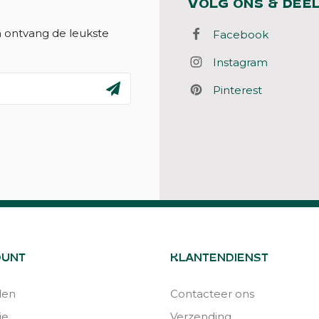
VOLG ONS & DEE
n ontvang de leukste
Facebook
Instagram
Pinterest
OUNT
KLANTENDIENST
den
Contacteer ons
ie
Verzending