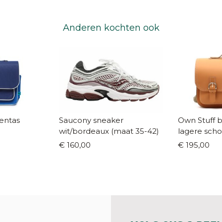
Anderen kochten ook
entas
Saucony sneaker
Own Stuff 
wit/bordeaux (maat 35-42)
lagere scho
€ 160,00
€ 195,00