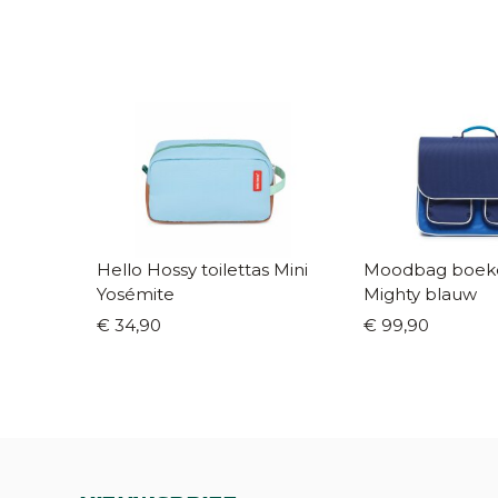
Hello Hossy toilettas Mini
Moodbag boek
Yosémite
Mighty blauw
€ 34,90
€ 99,90