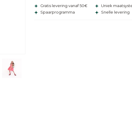
Gratis levering vanaf 50€
Uniek maatsys
Spaarprogramma
Snelle levering