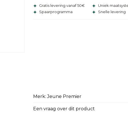
Gratis levering vanaf 50€
Uniek maatsys
Spaarprogramma
Snelle levering
Merk: Jeune Premier
Een vraag over dit product