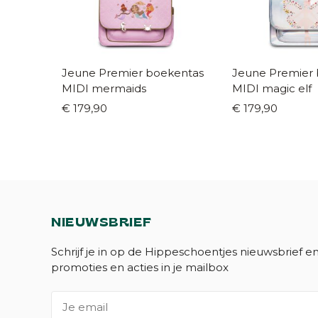
Jeune Premier boekentas
Jeune Premier
MIDI mermaids
MIDI magic elf
€ 179,90
€ 179,90
NIEUWSBRIEF
Schrijf je in op de Hippeschoentjes nieuwsbrief e
promoties en acties in je mailbox