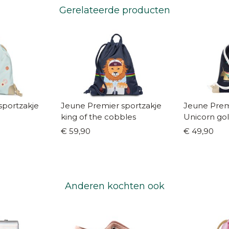
Gerelateerde producten
sportzakje
Jeune Premier sportzakje
Jeune Prem
king of the cobbles
Unicorn go
€ 59,90
€ 49,90
Anderen kochten ook