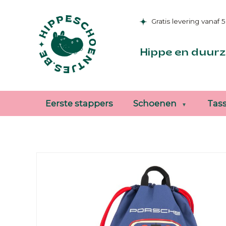
Gratis levering vanaf 
Hippe en duurz
Eerste stappers
Schoenen
Tas