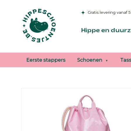
Gratis levering vanaf 
Hippe en duurz
Eerste stappers
Schoenen
Tas