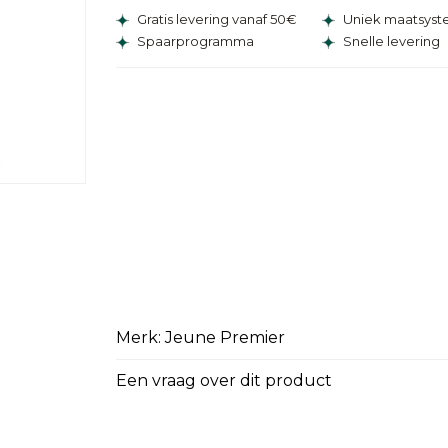
Gratis levering vanaf 50€
Uniek maatsys
Spaarprogramma
Snelle levering
Merk: Jeune Premier
Een vraag over dit product