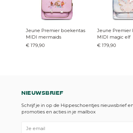
Jeune Premier boekentas
Jeune Premier
MIDI mermaids
MIDI magic elf
€ 179,90
€ 179,90
NIEUWSBRIEF
Schrijf je in op de Hippeschoentjes nieuwsbrief e
promoties en acties in je mailbox