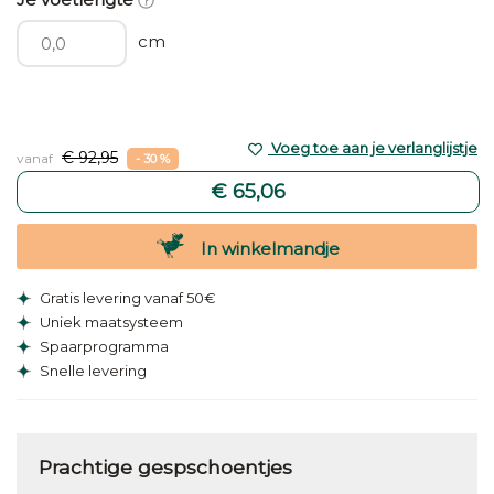
cm
Voeg toe aan je verlanglijstje
€ 92,95
vanaf
- 30 %
€ 65,06
In winkelmandje
Gratis levering vanaf 50€
Uniek maatsysteem
Spaarprogramma
Snelle levering
Prachtige gespschoentjes