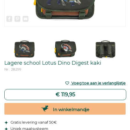
Facebook
Pinterest
Email
Lagere school Lotus Dino Digest kaki
Nr.: 28299
Voeg toe aan je verlanglijstje
€ 119,95
In winkelmandje
Gratis levering vanaf 50€
Uniek maatsysteem