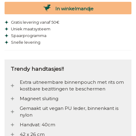
In winkelmandje
Gratis levering vanaf 50€
Uniek maatsysteem
Spaarprogramma
Snelle levering
Trendy handtasjes!!
Extra uitneembare binnenpouch met rits om
kostbare bezittingen te beschermen
Magneet sluiting
Gemaakt uit vegan PU leder, binnenkant is
nylon
Handvat: 40cm
42 x 26 cm