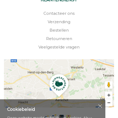
KLANTENDIENST
Contacteer ons
Verzending
Bestellen
Retourneren
Veelgestelde vragen
Cookiebeleid
Deze website maakt gebruik van cookies. Als u