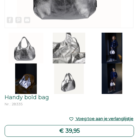
Facebook
Pinterest
Email
Handy bold bag
Nr.: 28335
Voeg toe aan je verlanglijstje
€ 39,95