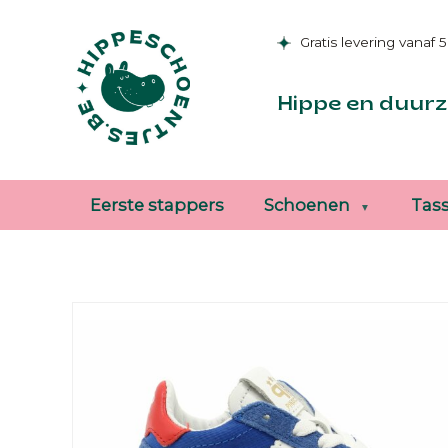
Gratis levering vanaf 
Hippe en duurz
Eerste stappers
Schoenen
Tas