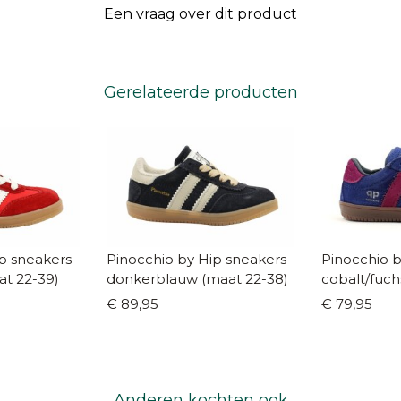
Een vraag over dit product
Gerelateerde producten
p sneakers
Pinocchio by Hip sneakers
Pinocchio b
at 22-39)
donkerblauw (maat 22-38)
cobalt/fuch
€ 89,95
€ 79,95
Anderen kochten ook