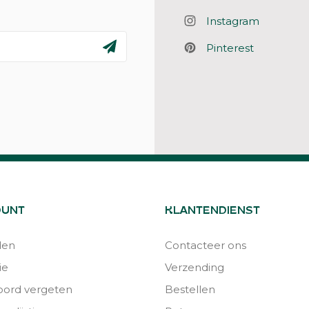
Instagram
Pinterest
OUNT
KLANTENDIENST
den
Contacteer ons
ie
Verzending
ord vergeten
Bestellen