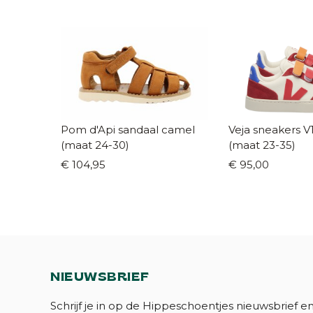
Pom d'Api sandaal camel
Veja sneakers V10 wit/
(maat 24-30)
(maat 23-35)
€ 104,95
€ 95,00
NIEUWSBRIEF
Schrijf je in op de Hippeschoentjes nieuwsbrief e