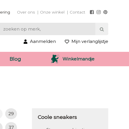
vering
Over ons
Onze winkel
Contact
Aanmelden
Mijn verlanglijstje
Winkelmandje
Blog
29
Coole sneakers
37