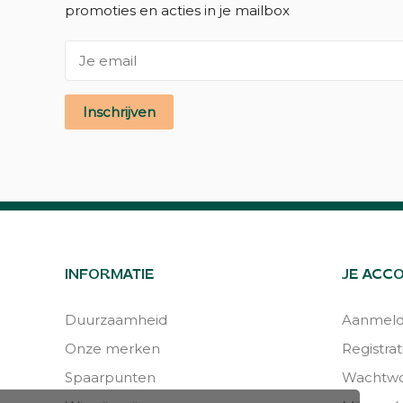
promoties en acties in je mailbox
Inschrijven
INFORMATIE
JE ACC
Duurzaamheid
Aanmel
Onze merken
Registrat
Spaarpunten
Wachtwo