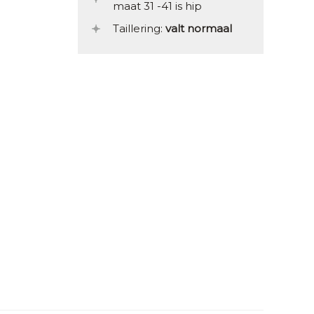
maat 31 -41 is hip
Taillering:
valt normaal