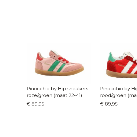
Pinocchio by Hip sneakers
Pinocchio by Hi
roze/groen (maat 22-41)
rood/groen (ma
€ 89,95
€ 89,95