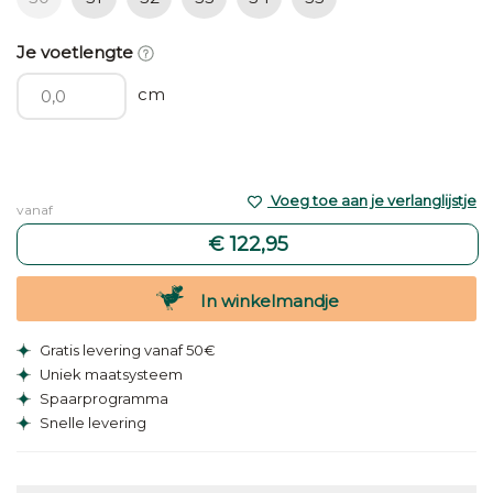
Je voetlengte
cm
Voeg toe aan je verlanglijstje
vanaf
€ 122,95
In winkelmandje
Gratis levering vanaf 50€
Uniek maatsysteem
Spaarprogramma
Snelle levering