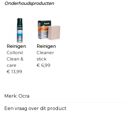
Onderhoudsproducten
Reinigen
Reinigen
Collonil
Cleaner
Clean &
stick
care
€ 6,99
€ 13,99
Merk: Ocra
Een vraag over dit product