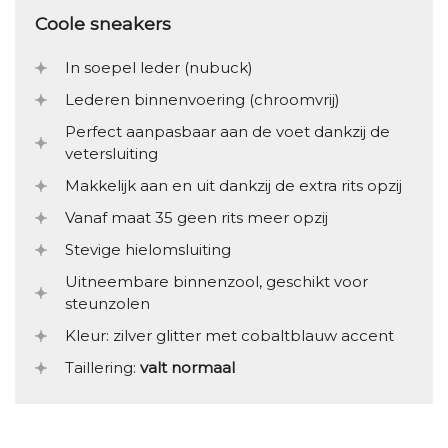
Coole sneakers
In soepel leder (nubuck)
Lederen binnenvoering (chroomvrij)
Perfect aanpasbaar aan de voet dankzij de
vetersluiting
Makkelijk aan en uit dankzij de extra rits opzij
Vanaf maat 35 geen rits meer opzij
Stevige hielomsluiting
Uitneembare binnenzool, geschikt voor
steunzolen
Kleur: zilver glitter met cobaltblauw accent
Taillering:
valt normaal