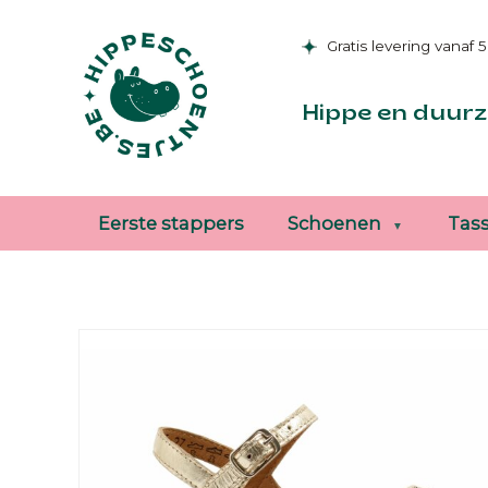
Gratis levering vanaf 
Hippe en duurz
Eerste stappers
Schoenen
Tas