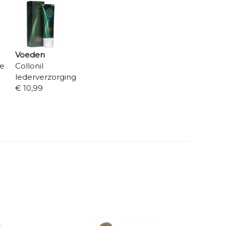
Voeden
re
Collonil
lederverzorging
€ 10,99