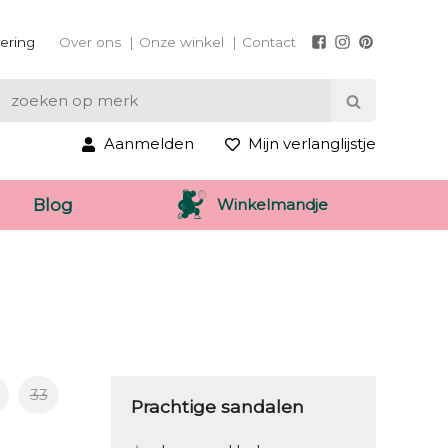
vering
Over ons
Onze winkel
Contact
Aanmelden
Mijn verlanglijstje
Winkelmandje
Blog
33
Prachtige sandalen