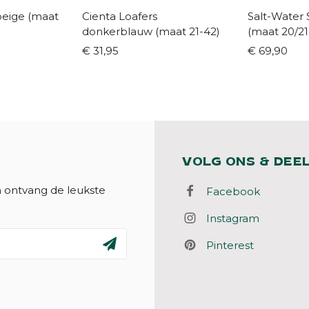
e (maat
Cienta Loafers
Salt-Water 
donkerblauw (maat 21-42)
(maat 20/21
€ 31,95
€ 69,90
VOLG ONS & DEE
n ontvang de leukste
Facebook
Instagram
Pinterest