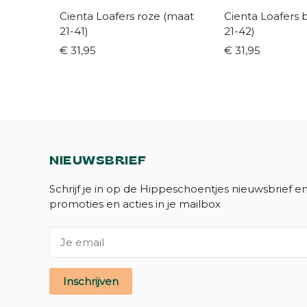
Cienta Loafers roze (maat
Cienta Loafers beig
21-41)
21-42)
€ 31,95
€ 31,95
NIEUWSBRIEF
Schrijf je in op de Hippeschoentjes nieuwsbrief e
promoties en acties in je mailbox
Inschrijven