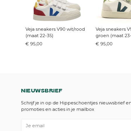
Veja sneakers V90 wit/rood
Veja sneakers V
(maat 22-35)
groen (maat 23
€ 95,00
€ 95,00
NIEUWSBRIEF
Schrijf je in op de Hippeschoentjes nieuwsbrief e
promoties en acties in je mailbox