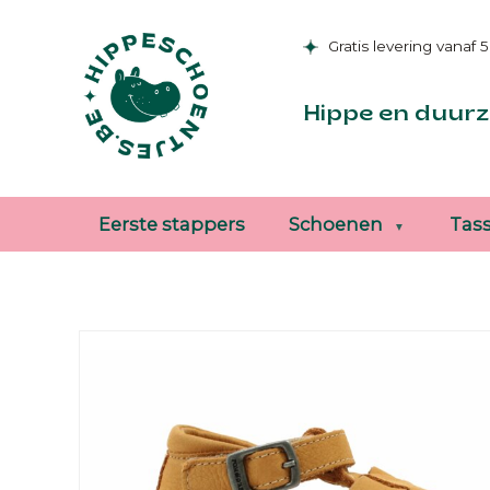
Gratis levering vanaf 
Hippe en duurz
Eerste stappers
Schoenen
Tas