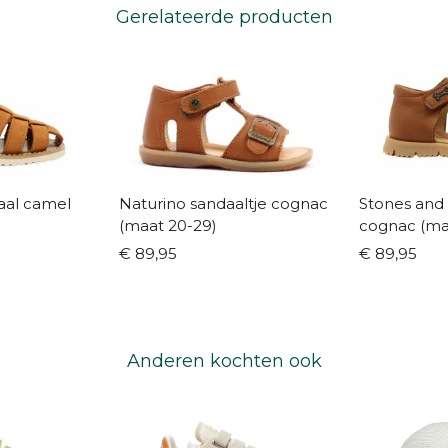
Gerelateerde producten
aal camel
Naturino sandaaltje cognac
Stones and
(maat 20-29)
cognac (ma
€ 89,95
€ 89,95
Anderen kochten ook