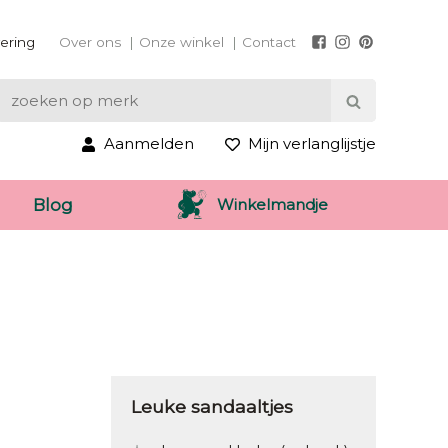
vering
Over ons
Onze winkel
Contact
Aanmelden
Mijn verlanglijstje
Winkelmandje
Blog
Leuke sandaaltjes