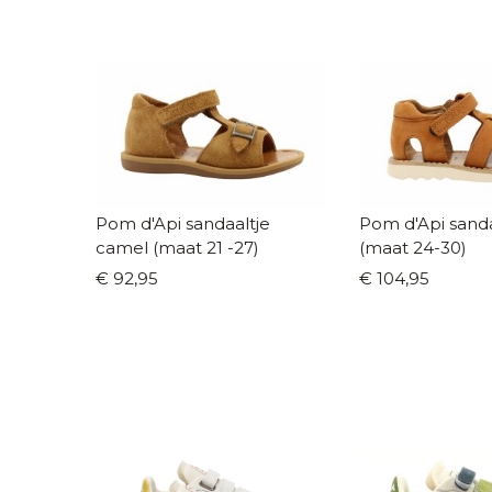
Pom d'Api sandaaltje
Pom d'Api sand
camel (maat 21 -27)
(maat 24-30)
€ 92,95
€ 104,95