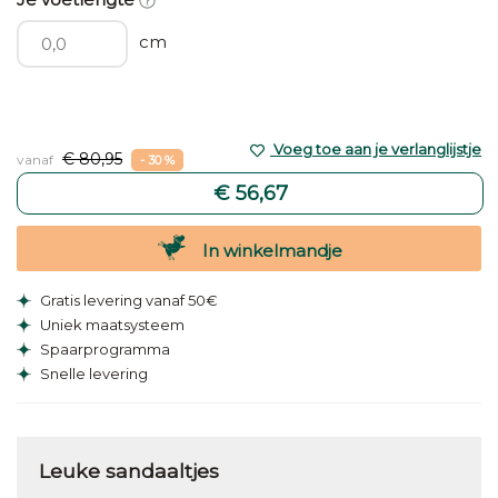
cm
Voeg toe aan je verlanglijstje
€ 80,95
vanaf
- 30 %
€ 56,67
In winkelmandje
Gratis levering vanaf 50€
Uniek maatsysteem
Spaarprogramma
Snelle levering
Leuke sandaaltjes