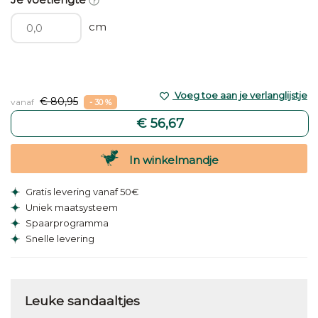
cm
Voeg toe aan je verlanglijstje
€ 80,95
vanaf
- 30 %
€ 56,67
In winkelmandje
Gratis levering vanaf 50€
Uniek maatsysteem
Spaarprogramma
Snelle levering
Leuke sandaaltjes