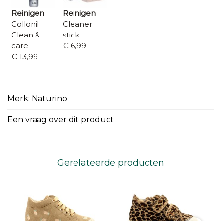
Reinigen
Reinigen
Collonil
Cleaner
Clean &
stick
care
€ 6,99
€ 13,99
Merk: Naturino
Een vraag over dit product
Gerelateerde producten