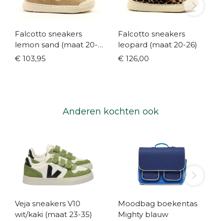
Falcotto sneakers
Falcotto sneakers
lemon sand (maat 20-
leopard (maat 20-26)
26)
€ 103,95
€ 126,00
Anderen kochten ook
Veja sneakers V10
Moodbag boekentas
wit/kaki (maat 23-35)
Mighty blauw