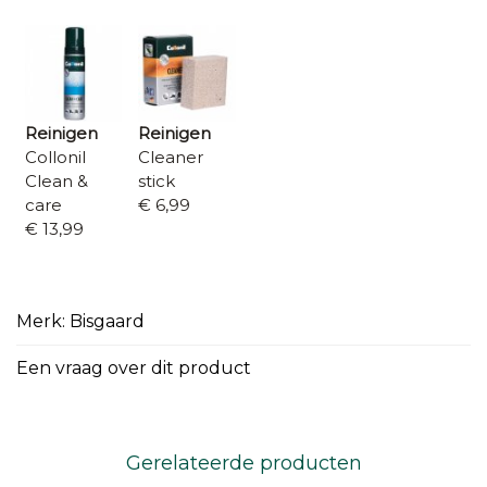
Reinigen
Reinigen
Collonil
Cleaner
Clean &
stick
care
€ 6,99
€ 13,99
Merk: Bisgaard
Een vraag over dit product
Gerelateerde producten