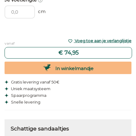
cm
Voeg toe aan je verlanglijstje
vanaf
€ 74,95
In winkelmandje
Gratis levering vanaf 50€
Uniek maatsysteem
Spaarprogramma
Snelle levering
Schattige sandaaltjes