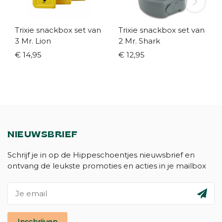
Trixie snackbox set van
Trixie snackbox set van
3 Mr. Lion
2 Mr. Shark
€ 14,95
€ 12,95
NIEUWSBRIEF
Schrijf je in op de Hippeschoentjes nieuwsbrief en
ontvang de leukste promoties en acties in je mailbox
Inschrijven