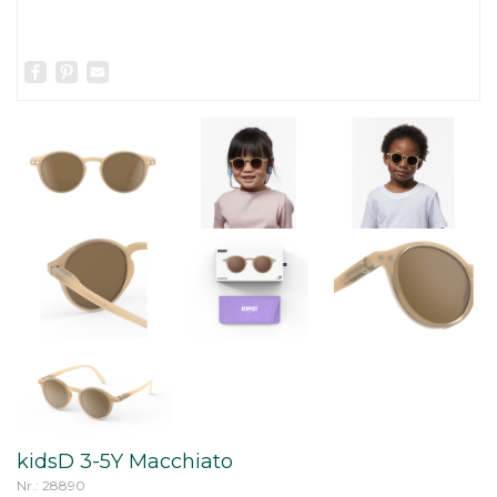
Facebook
Pinterest
Email
kidsD 3-5Y Macchiato
Nr.: 28890