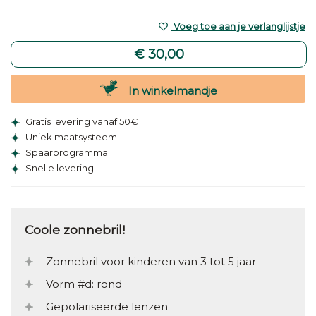
Voeg toe aan je verlanglijstje
€ 30,00
In winkelmandje
Gratis levering vanaf 50€
Uniek maatsysteem
Spaarprogramma
Snelle levering
Coole zonnebril!
Zonnebril voor kinderen van 3 tot 5 jaar
Vorm #d: rond
Gepolariseerde lenzen