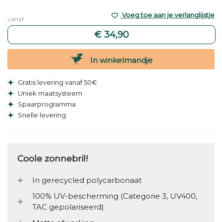
Voeg toe aan je verlanglijstje
vanaf
€ 34,90
In winkelmandje
Gratis levering vanaf 50€
Uniek maatsysteem
Spaarprogramma
Snelle levering
Coole zonnebril!
In gerecycled polycarbonaat
100% UV-bescherming (Categorie 3, UV400,
TAC gepolariseerd)