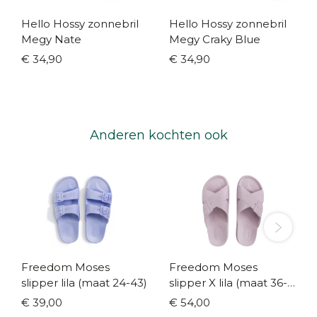
Hello Hossy zonnebril
Hello Hossy zonnebril
Megy Nate
Megy Craky Blue
€ 34,90
€ 34,90
Anderen kochten ook
Freedom Moses
Freedom Moses
slipper lila (maat 24-43)
slipper X lila (maat 36-
41)
€ 39,00
€ 54,00