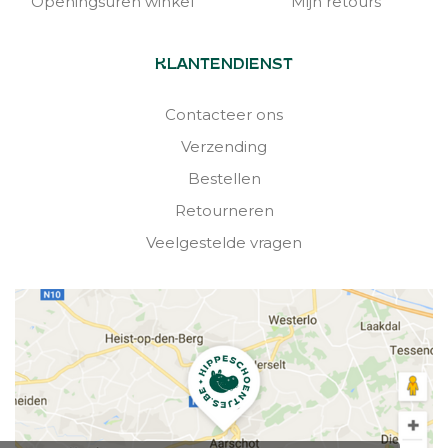
Openingsuren winkel
Mijn retours
KLANTENDIENST
Contacteer ons
Verzending
Bestellen
Retourneren
Veelgestelde vragen