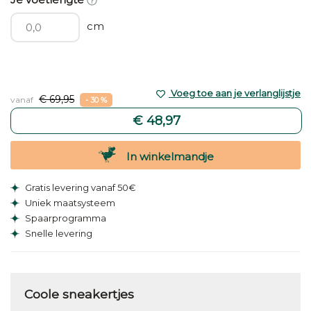
cm
Voeg toe aan je verlanglijstje
€ 69,95
vanaf
- 30 %
€ 48,97
In winkelmandje
Gratis levering vanaf 50€
Uniek maatsysteem
Spaarprogramma
Snelle levering
Coole sneakertjes