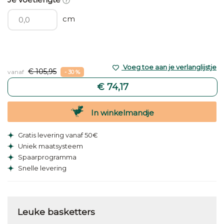
cm
Voeg toe aan je verlanglijstje
€ 105,95
vanaf
- 30 %
€ 74,17
In winkelmandje
Gratis levering vanaf 50€
Uniek maatsysteem
Spaarprogramma
Snelle levering
Leuke basketters