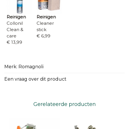
Reinigen
Reinigen
Collonil
Cleaner
Clean &
stick
care
€ 6,99
€ 13,99
Merk: Romagnoli
Een vraag over dit product
Gerelateerde producten