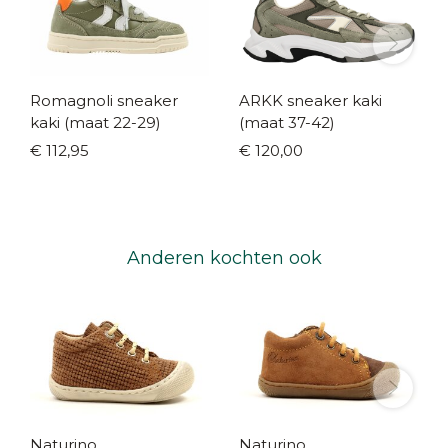
Romagnoli sneaker
ARKK sneaker kaki
kaki (maat 22-29)
(maat 37-42)
€ 112,95
€ 120,00
Anderen kochten ook
Naturino
Naturino