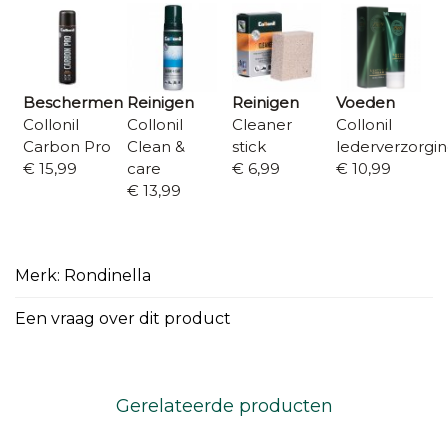
Beschermen
Reinigen
Reinigen
Voeden
Collonil
Collonil
Cleaner
Collonil
Carbon Pro
Clean &
stick
lederverzorgi
€ 15,99
care
€ 6,99
€ 10,99
€ 13,99
Merk: Rondinella
Een vraag over dit product
Gerelateerde producten