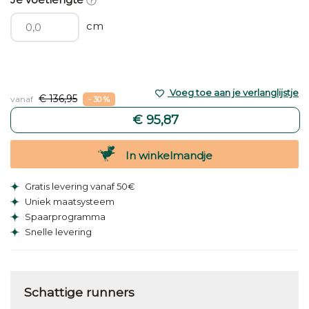
cm
Voeg toe aan je verlanglijstje
€ 136,95
vanaf
- 30 %
€ 95,87
In winkelmandje
Gratis levering vanaf 50€
Uniek maatsysteem
Spaarprogramma
Snelle levering
Schattige runners