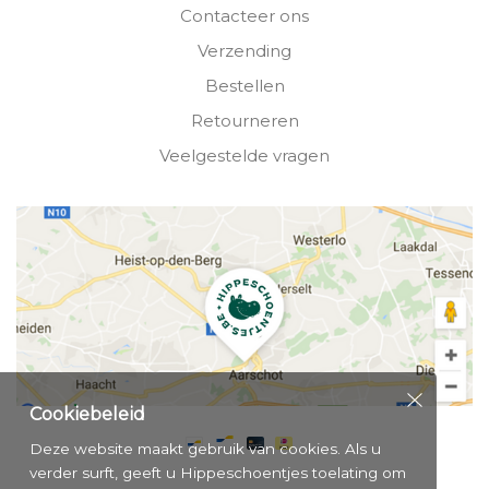
Contacteer ons
Verzending
Bestellen
Retourneren
Veelgestelde vragen
Cookiebeleid
Deze website maakt gebruik van cookies. Als u
verder surft, geeft u Hippeschoentjes toelating om