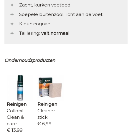
Zacht, kurken voetbed
Soepele buitenzool, licht aan de voet
Kleur: cognac
Taillering:
valt normaal
Onderhoudsproducten
Reinigen
Reinigen
Collonil
Cleaner
Clean &
stick
care
€ 6,99
€ 13,99