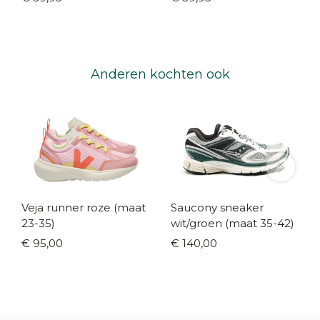
Anderen kochten ook
Veja runner roze (maat
Saucony sneaker
23-35)
wit/groen (maat 35-42)
€ 95,00
€ 140,00