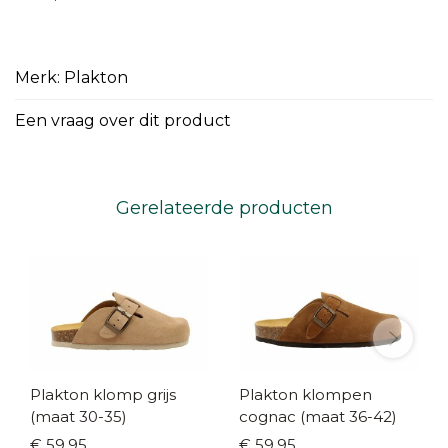
Merk: Plakton
Een vraag over dit product
Gerelateerde producten
Plakton klomp grijs
Plakton klompen
(maat 30-35)
cognac (maat 36-42)
€ 59,95
€ 59,95