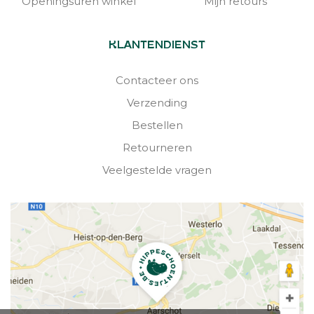
Openingsuren winkel
Mijn retours
KLANTENDIENST
Contacteer ons
Verzending
Bestellen
Retourneren
Veelgestelde vragen