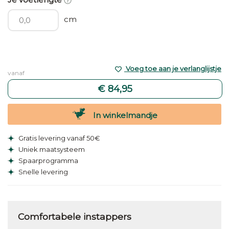
cm
Voeg toe aan je verlanglijstje
vanaf
€ 84,95
In winkelmandje
Gratis levering vanaf 50€
Uniek maatsysteem
Spaarprogramma
Snelle levering
Comfortabele instappers