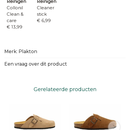
Reinigen
Reinigen
Collonil
Cleaner
Clean &
stick
care
€ 6,99
€ 13,99
Merk: Plakton
Een vraag over dit product
Gerelateerde producten