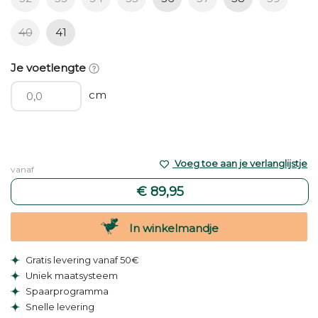
40
41
Je voetlengte
cm
Voeg toe aan je verlanglijstje
vanaf
€ 89,95
In winkelmandje
Gratis levering vanaf 50€
Uniek maatsysteem
Spaarprogramma
Snelle levering